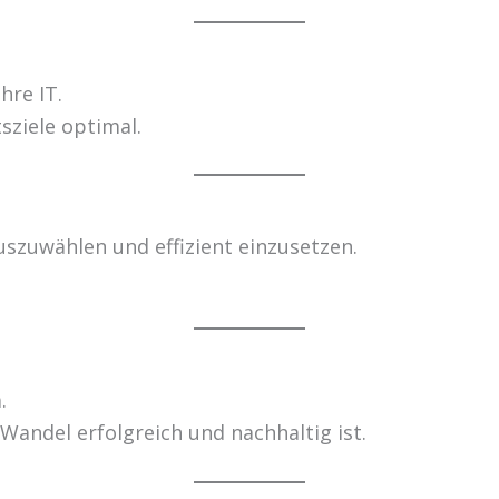
hre IT.
sziele optimal.
szuwählen und effizient einzusetzen.
.
andel erfolgreich und nachhaltig ist.