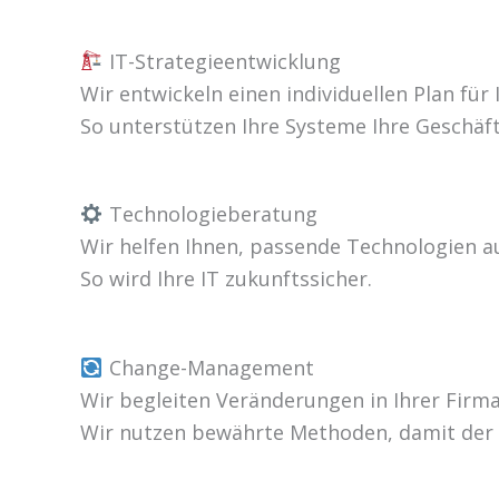
IT-Strategieentwicklung
Wir entwickeln einen individuellen Plan für I
So unterstützen Ihre Systeme Ihre Geschäft
Technologieberatung
Wir helfen Ihnen, passende Technologien au
So wird Ihre IT zukunftssicher.
Change-Management
Wir begleiten Veränderungen in Ihrer Firma
Wir nutzen bewährte Methoden, damit der W