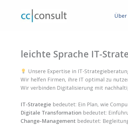
Zum
Inhalt
Über
springen
leichte Sprache IT-Stra
Unsere Expertise in IT-Strategieberatun
Wir helfen Firmen, ihre IT optimal zu nutze
Wir verbinden Digitalisierung mit nachhalt
IT-Strategie
bedeutet: Ein Plan, wie Comput
Digitale Transformation
bedeutet: Einführu
Change-Management
bedeutet: Begleitun