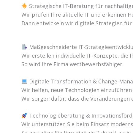
Strategische IT-Beratung für nachhaltig
Wir prüfen Ihre aktuelle IT und erkennen 
Dann entwickeln wir digitale Strategien fü
Maßgeschneiderte IT-Strategieentwickl
Wir erstellen individuelle IT-Konzepte, die 
So wird Ihre Firma wettbewerbsfähiger.
Digitale Transformation & Change-Man
Wir helfen, neue Technologien einzuführen
Wir sorgen dafür, dass die Veränderungen 
Technologieberatung & Innovationsför
Wir unterstützen Sie beim Einsatz modern
So gestalten Sie Ihre digitale Zukunft aktiv.