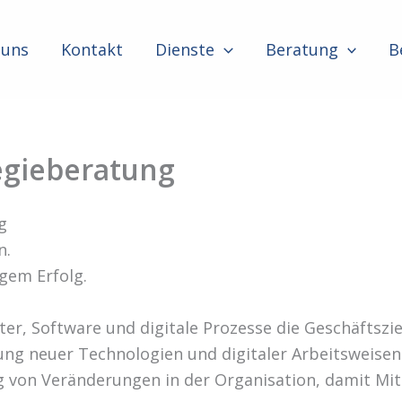
 uns
Kontakt
Dienste
Beratung
B
tegieberatung
g
n.
igem Erfolg.
er, Software und digitale Prozesse die Geschäftszi
ng neuer Technologien und digitaler Arbeitsweisen 
g von Veränderungen in der Organisation, damit Mi