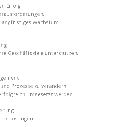
en Erfolg
Herausforderungen.
r langfristiges Wachstum.
ung
Ihre Geschäftsziele unterstützen.
agement
 und Prozesse zu verändern.
erfolgreich umgesetzt werden.
derung
ster Lösungen.