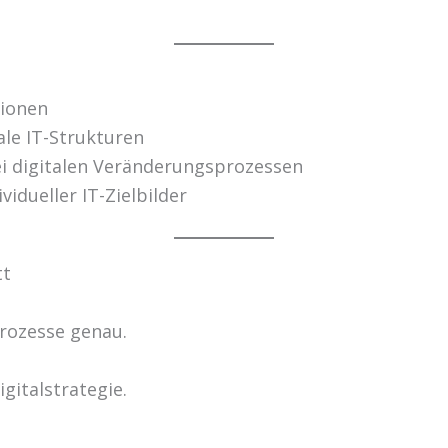
tionen
ale IT-Strukturen
ei digitalen Veränderungsprozessen
vidueller IT-Zielbilder
tt
rozesse genau.
igitalstrategie.