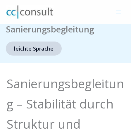
Zum
Inhalt
springen
Sanierungsbegleitung
leichte Sprache
Sanierungsbegleitun
g – Stabilität durch
Struktur und