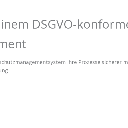
it einem DSGVO-konform
ment
schutzmanagementsystem Ihre Prozesse sicherer ma
ung.