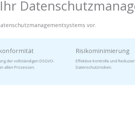
ir Ihr Datenschutzmana
es Datenschutzmanagementsystems vor.
konformität
Risikominimierung
lung der vollständigen DSGVO-
Effektive Kontrolle und Reduzie
 in allen Prozessen.
Datenschutzrisiken.