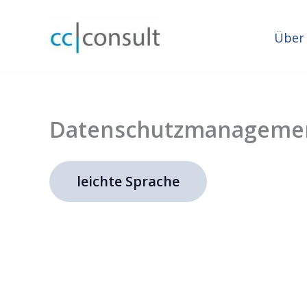
Zum
Inhalt
Über
springen
Datenschutzmanageme
leichte Sprache