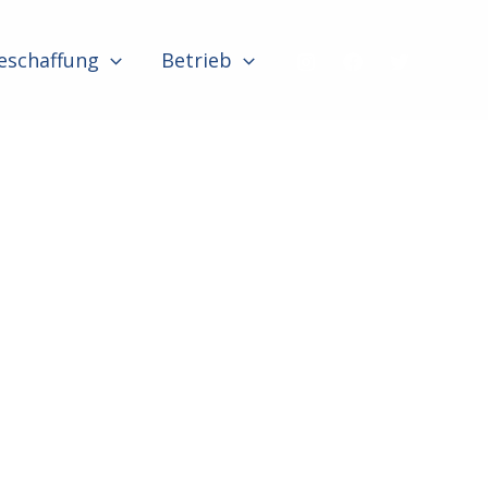
eschaffung
Betrieb