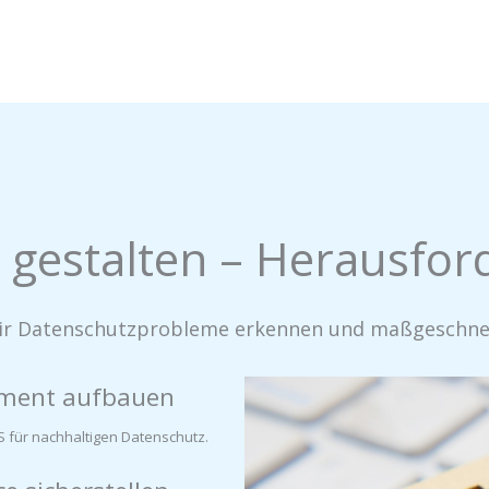
 gestalten – Herausfo
 wir Datenschutzprobleme erkennen und maßgeschne
ement aufbauen
 für nachhaltigen Datenschutz.