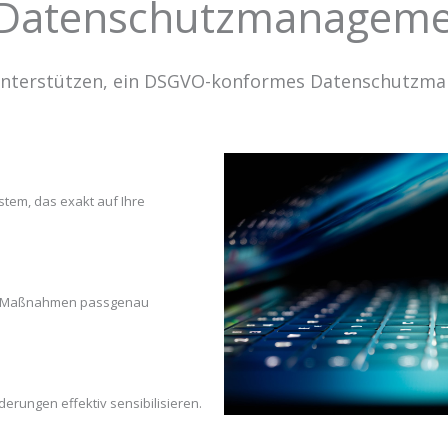
m Datenschutzmanagem
 unterstützen, ein DSGVO-konformes Datenschutzm
em, das exakt auf Ihre
ive Maßnahmen passgenau
erungen effektiv sensibilisieren.