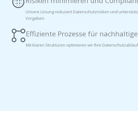
Risiken minimieren und Complianc
Unsere Lösung reduziert Datenschutzrisiken und unterstützt
Vorgaben.
Effiziente Prozesse für nachhaltige
Mit klaren Strukturen optimieren wir Ihre Datenschutzabläu