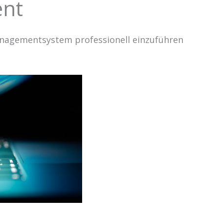
ent
anagementsystem professionell einzuführen